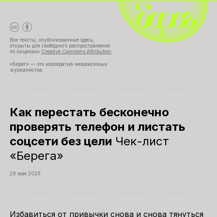
Все тексты, опубликованные здесь,
открыты для свободного распространения
по лицензии
Creative Commons Attribution
.
«Берег» — это кооператив независимых
журналистов.
Как перестать бесконечно
проверять телефон и листать
соцсети без цели
Чек-лист
«Берега»
29 мая 2026
Избавиться от привычки снова и снова тянуться