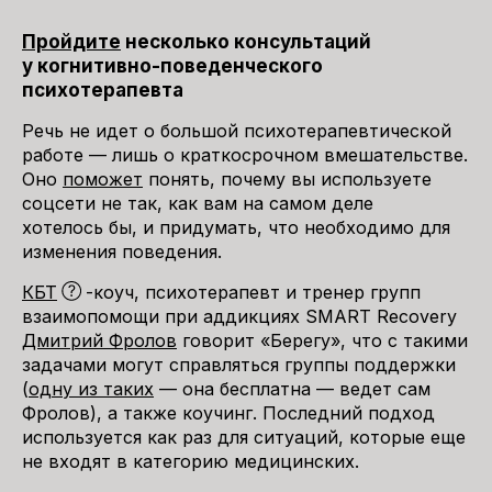
Пройдите
несколько консультаций
у когнитивно-поведенческого
психотерапевта
Речь не идет о большой психотерапевтической
работе — лишь о краткосрочном вмешательстве.
Оно
поможет
понять, почему вы используете
соцсети не так, как вам на самом деле
хотелось бы, и придумать, что необходимо для
изменения поведения.
КБТ
-коуч, психотерапевт и тренер групп
взаимопомощи при аддикциях SMART Recovery
Дмитрий Фролов
говорит «Берегу», что с такими
задачами могут справляться группы поддержки
(
одну из таких
— она бесплатна — ведет сам
Фролов), а также коучинг. Последний подход
используется как раз для ситуаций, которые еще
не входят в категорию медицинских.