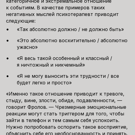
категоричное и экстремальное отношение
к событиям. В качестве примеров таких
негативных мыслей психотерапевт приводит
следующие:
«Так абсолютно должно / не должно быть»
«Это абсолютно восхитительно / абсолютно
ужасно»
«Я весь такой особенный и классный /
я ничтожный и никчемный»
«Я не могу выносить эти трудности / все
будет легко и просто»
«Именно такое отношение приводит к тревоге,
стыду, вине, злости, обиде, подавленности, —
говорит Фролов. — Чрезмерные эмоциональные
реакции могут стать триггером для того, чтобы
зайти в телефон и тем самым себя успокоить.
Нужно попробовать оспорить такое восприятие,
объяснить себе его необоснованность и принять,