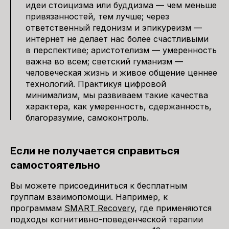
идеи стоицизма или буддизма — чем меньше
привязанностей, тем лучше; через
ответственный гедонизм и эпикуреизм —
интернет не делает нас более счастливыми
в перспективе; аристотелизм — умеренность
важна во всем; светский гуманизм —
человеческая жизнь и живое общение ценнее
технологий. Практикуя цифровой
минимализм, мы развиваем такие качества
характера, как умеренность, сдержанность,
благоразумие, самоконтроль.
Если не получается справиться
самостоятельно
Вы можете присоединиться к бесплатным
группам взаимопомощи. Например, к
программам
SMART Recovery
, где применяются
подходы когнитивно-поведенческой терапии