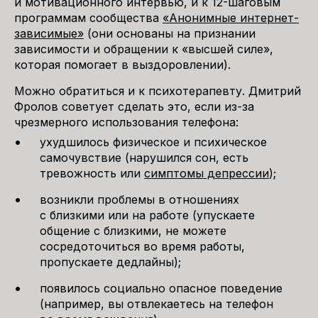
и мотивационного интервью, и к 12-шаговым
программам сообщества
«Анонимные интернет-
зависимые»
(они основаны на признании
зависимости и обращении к «высшей силе»,
которая помогает в выздоровлении).
Можно обратиться и к психотерапевту. Дмитрий
Фролов советует сделать это, если из-за
чрезмерного использования телефона:
ухудшилось физическое и психическое
самочувствие (нарушился сон, есть
тревожность или
симптомы депрессии
);
возникли проблемы в отношениях
с близкими или на работе (упускаете
общение с близкими, не можете
сосредоточиться во время работы,
пропускаете дедлайны);
появилось социально опасное поведение
(например, вы отвлекаетесь на телефон