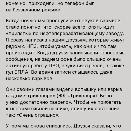
конечно, приходили, но телефон был
на беззвучном режиме.
Когда ночью мы проснулись от звуков взрывов,
стало понятно, что, скорее всего, опять идут
«прилеты» по нефтеперерабатывающему заводу.
Я сразу написала нашим друзьям, которые живут
рядом с НПЗ, чтобы узнать, как они и что там
происходит. Когда друзья записывали голосовые
сообщения, на заднем фоне было слышно очень
активную работу ПВО, звуки выстрелов, а также
гул БПЛА. Во время записи слышалось даже
несколько взрывов.
Они своими глазами видели вспышку или взрыв
в «доме-триколоре» (ЖК «Триколор»). Было
у них достаточно «весело». Чтобы не прибегать
к ненормативной лексике, опишу их состояние
так: «Очень страшно».
Утром мы снова списались. Друзья сказали, что