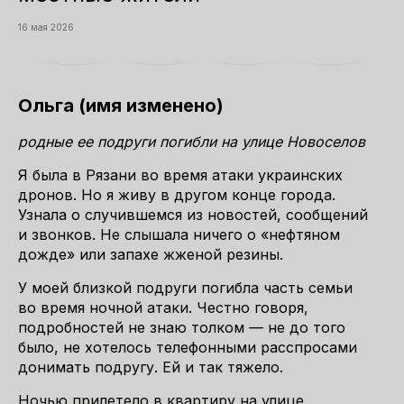
16 мая 2026
Ольга (имя изменено)
родные ее подруги погибли на улице Новоселов
Я была в Рязани во время атаки украинских
дронов. Но я живу в другом конце города.
Узнала о случившемся из новостей, сообщений
и звонков. Не слышала ничего о «нефтяном
дожде» или запахе жженой резины.
У моей близкой подруги погибла часть семьи
во время ночной атаки. Честно говоря,
подробностей не знаю толком — не до того
было, не хотелось телефонными расспросами
донимать подругу. Ей и так тяжело.
Ночью прилетело в квартиру на улице