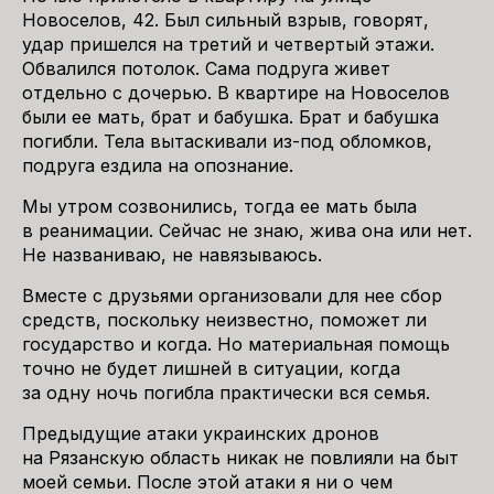
Новоселов, 42. Был сильный взрыв, говорят,
удар пришелся на третий и четвертый этажи.
Обвалился потолок. Сама подруга живет
отдельно с дочерью. В квартире на Новоселов
были ее мать, брат и бабушка. Брат и бабушка
погибли. Тела вытаскивали из-под обломков,
подруга ездила на опознание.
Мы утром созвонились, тогда ее мать была
в реанимации. Сейчас не знаю, жива она или нет.
Не названиваю, не навязываюсь.
Вместе с друзьями организовали для нее сбор
средств, поскольку неизвестно, поможет ли
государство и когда. Но материальная помощь
точно не будет лишней в ситуации, когда
за одну ночь погибла практически вся семья.
Предыдущие атаки украинских дронов
на Рязанскую область никак не повлияли на быт
моей семьи. После этой атаки я ни о чем