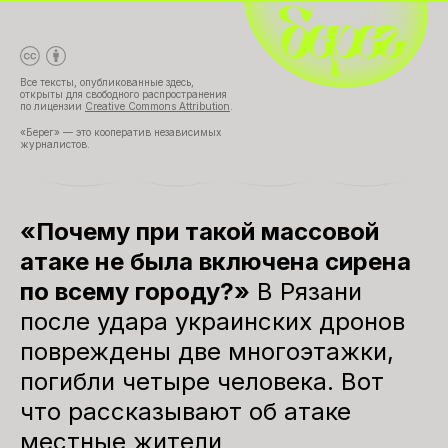
Все тексты, опубликованные здесь,
открыты для свободного распространения
по лицензии
Creative Commons Attribution
.
«Берег» — это кооператив независимых
журналистов.
«Почему при такой массовой
атаке не была включена сирена
по всему городу?»
В Рязани
после удара украинских дронов
повреждены две многоэтажки,
погибли четыре человека. Вот
что рассказывают об атаке
местные жители