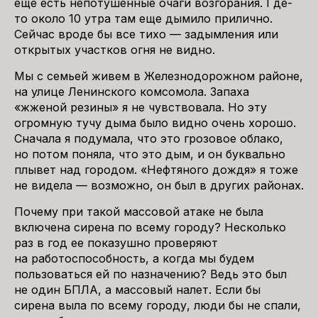
еще есть непотушенные очаги возгорания. Где-
то около 10 утра там еще дымило прилично.
Сейчас вроде бы все тихо — задымления или
открытых участков огня не видно.
Мы с семьей живем в Железнодорожном районе,
на улице Ленинского комсомола. Запаха
«жженой резины» я не чувствовала. Но эту
огромную тучу дыма было видно очень хорошо.
Сначала я подумала, что это грозовое облако,
но потом поняла, что это дым, и он буквально
плывет над городом. «Нефтяного дождя» я тоже
не видела — возможно, он был в других районах.
Почему при такой массовой атаке не была
включена сирена по всему городу? Несколько
раз в год ее показушно проверяют
на работоспособность, а когда мы будем
пользоваться ей по назначению? Ведь это был
не один БПЛА, а массовый налет. Если бы
сирена выла по всему городу, люди бы не спали,