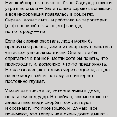
Никакой сирены ночью не было. С двух до шести
утра я не спала — были только взрывы, вспышки,
а вся информация появлялась в соцсетях.
Сирена, может быть, и работала на территории
[нефтеперерабатывающего] завода,
но по городу — нет.
Если бы сирена работала, люди могли бы
проснуться раньше, чем в их квартиру прилетела
«птичка», унесшая их жизнь. Они могли бы
спрятаться в ванной, могли хотя бы понять, что
происходит, и, возможно, что-то предпринять.
Но нас оповещают только через соцсети, а туда
не все могут зайти, потому что интернет
постоянно глушат.
У меня нет знакомых, которые жили в доме,
попавшем под удар. Но сейчас, как мне кажется,
адекватные люди скорбят, сочувствуют
и осознают, что произошло. И, думаю, все
понимают, что теперь нам очень долго дышать