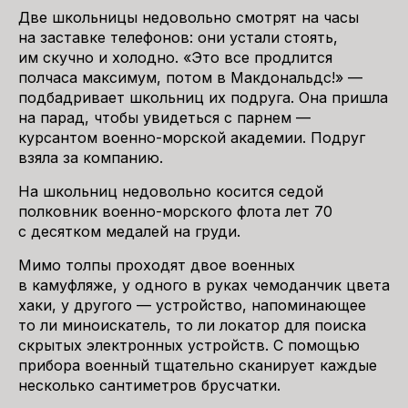
Две школьницы недовольно смотрят на часы
на заставке телефонов: они устали стоять,
им скучно и холодно. «Это все продлится
полчаса максимум, потом в Макдональдс!» —
подбадривает школьниц их подруга. Она пришла
на парад, чтобы увидеться с парнем —
курсантом военно-морской академии. Подруг
взяла за компанию.
На школьниц недовольно косится седой
полковник военно-морского флота лет 70
с десятком медалей на груди.
Мимо толпы проходят двое военных
в камуфляже, у одного в руках чемоданчик цвета
хаки, у другого — устройство, напоминающее
то ли миноискатель, то ли локатор для поиска
скрытых электронных устройств. С помощью
прибора военный тщательно сканирует каждые
несколько сантиметров брусчатки.