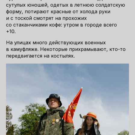
сутулых юношей, одетых в летнюю солдатскую
форму, потирают красные от холода руки
и с тоской смотрят на прохожих
со стаканчиками кофе: утром в городе всего
+10.
На улицах много действующих военных
в камуфляже. Некоторые прихрамывают, кто-то
передвигается на костылях.