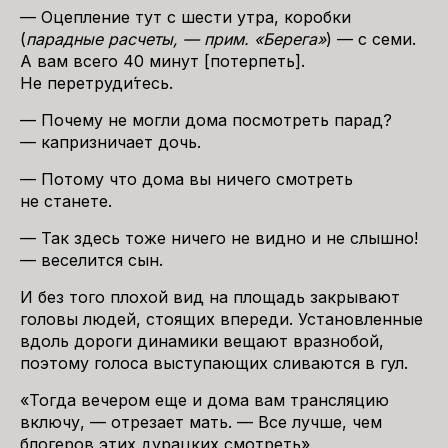
— Оцепление тут с шести утра, коробки
(
парадные расчеты, — прим. «Берега»
) — с семи.
А вам всего 40 минут [потерпеть].
Не перетруди́тесь.
— Почему не могли дома посмотреть парад?
— капризничает дочь.
— Потому что дома вы ничего смотреть
не станете.
— Так здесь тоже ничего не видно и не слышно!
— веселится сын.
И без того плохой вид на площадь закрывают
головы людей, стоящих впереди. Установленные
вдоль дороги динамики вещают вразнобой,
поэтому голоса выступающих сливаются в гул.
«Тогда вечером еще и дома вам трансляцию
включу, — отрезает мать. — Все лучше, чем
блогеров этих дурацких смотреть».