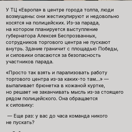
У ТЦ «Европа» в центре города толпа, люди
возмущены: они жестикулируют и недовольно
косятся на полицейских. Из-за парада,
на котором планируется выступление
губернатора Алексея Беспрозванных,
сотрудников торгового центра не пускают
внутрь. Здание граничит с площадью Победы,
и силовики опасаются за безопасность
участников парада.
«Просто так взять и парализовать работу
торгового центра из-за каких-то там…» —
выпаливает брюнетка в кожаной куртке,
но решает не заканчивать мысль из-за стоящего
рядом полицейского. Она обращается
к силовику:
— Еще раз: у вас до часа команда никого
не пускать?