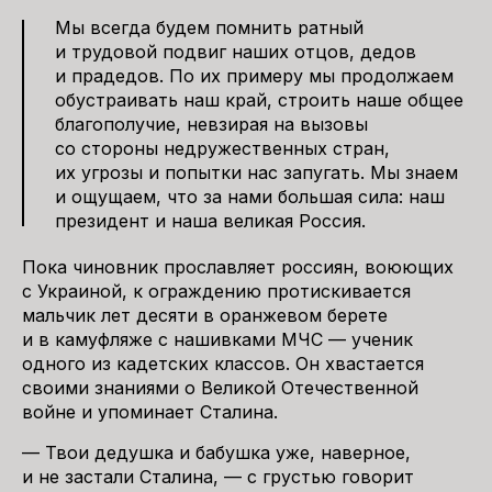
Мы всегда будем помнить ратный
и трудовой подвиг наших отцов, дедов
и прадедов. По их примеру мы продолжаем
обустраивать наш край, строить наше общее
благополучие, невзирая на вызовы
со стороны недружественных стран,
их угрозы и попытки нас запугать. Мы знаем
и ощущаем, что за нами большая сила: наш
президент и наша великая Россия.
Пока чиновник прославляет россиян, воюющих
с Украиной, к ограждению протискивается
мальчик лет десяти в оранжевом берете
и в камуфляже с нашивками МЧС — ученик
одного из кадетских классов. Он хвастается
своими знаниями о Великой Отечественной
войне и упоминает Сталина.
— Твои дедушка и бабушка уже, наверное,
и не застали Сталина, — с грустью говорит