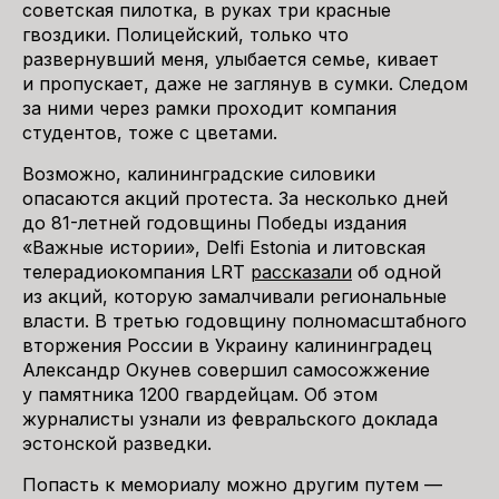
советская пилотка, в руках три красные
гвоздики. Полицейский, только что
развернувший меня, улыбается семье, кивает
и пропускает, даже не заглянув в сумки. Следом
за ними через рамки проходит компания
студентов, тоже с цветами.
Возможно, калининградские силовики
опасаются акций протеста. За несколько дней
до 81-летней годовщины Победы издания
«Важные истории», Delfi Estonia и литовская
телерадиокомпания LRT
рассказали
об одной
из акций, которую замалчивали региональные
власти. В третью годовщину полномасштабного
вторжения России в Украину калининградец
Александр Окунев совершил самосожжение
у памятника 1200 гвардейцам. Об этом
журналисты узнали из февральского доклада
эстонской разведки.
Попасть к мемориалу можно другим путем —