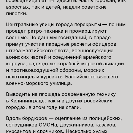
собеседница лет пятидесяти. Часть горожан, как
взрослых, так и детей, надели советские
пилотки.
Центральные улицы города перекрыты — по ним
проедет ретро-техника и промаршируют
военные. По данным госизданий, в параде
примут участие парадные расчеты офицеров
штаба Балтийского флота, военнослужащие
воинских частей и соединений армейского
корпуса, надводных кораблей морской авиации
и противовоздушной обороны, морских
пехотинцев и курсанты Балтийского высшего
военно-морского училища.
Выводить на площадь современную технику
в Калининграде, как и в других российских
городах, в этом году не стали.
Вдоль бордюров — оцепление из полицейских,
сотрудников ОМОНа, дружинников, казаков,
курсантов и срочников. Несколько худых