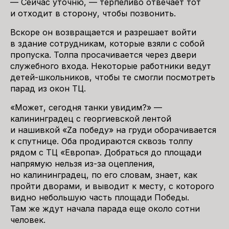
— Сейчас уточню, — терпеливо отвечает тот
и отходит в сторону, чтобы позвонить.
Вскоре он возвращается и разрешает войти
в здание сотрудникам, которые взяли с собой
пропуска. Толпа просачивается через двери
служебного входа. Некоторые работники ведут
детей-школьников, чтобы те смогли посмотреть
парад из окон ТЦ.
«Может, сегодня танки увидим?» —
калининградец с георгиевской лентой
и нашивкой «Zа победу» на груди оборачивается
к спутнице. Оба продираются сквозь толпу
рядом с ТЦ «Европа». Добраться до площади
напрямую нельзя из-за оцепления,
но калининградец, по его словам, знает, как
пройти дворами, и выводит к месту, с которого
видно небольшую часть площади Победы.
Там же ждут начала парада еще около сотни
человек.