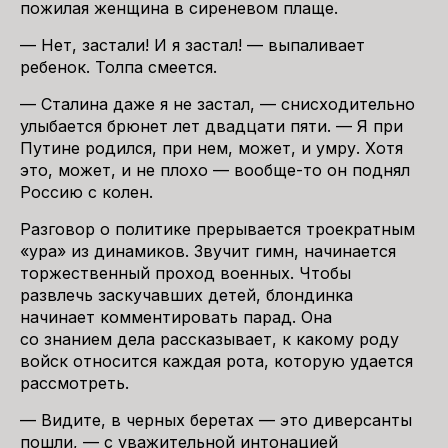
пожилая женщина в сиреневом плаще.
— Нет, застали! И я застал! — выпаливает
ребенок. Толпа смеется.
— Сталина даже я не застал, — снисходительно
улыбается брюнет лет двадцати пяти. — Я при
Путине родился, при нем, может, и умру. Хотя
это, может, и не плохо — вообще-то он поднял
Россию с колен.
Разговор о политике прерывается троекратным
«ура» из динамиков. Звучит гимн, начинается
торжественный проход военных. Чтобы
развлечь заскучавших детей, блондинка
начинает комментировать парад. Она
со знанием дела рассказывает, к какому роду
войск относится каждая рота, которую удается
рассмотреть.
— Видите, в черных беретах — это диверсанты
пошли, — с уважительной интонацией