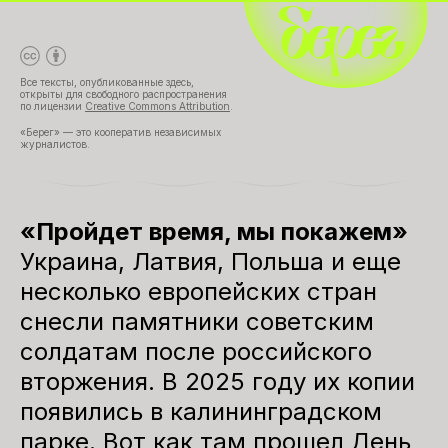
Все тексты, опубликованные здесь,
открыты для свободного распространения
по лицензии
Creative Commons Attribution
.
«Берег» — это кооператив независимых
журналистов.
«Пройдет время, мы покажем»
Украина, Латвия, Польша и еще
несколько европейских стран
снесли памятники советским
солдатам после российского
вторжения. В 2025 году их копии
появились в калининградском
парке. Вот как там прошел День