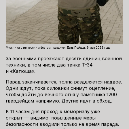
Мужчина с имперским флагом празднует День Победы. 9 мая 2026 года
За военными проезжают десять единиц военной
техники, в том числе два танка Т-34
и «Катюша».
Парад заканчивается, толпа разделяется надвое.
Одни ждут, пока силовики снимут оцепление,
чтобы дойти до вечного огня у памятника 1200
гвардейцам напрямую. Другие идут в обход.
К 11 часам дня проход к мемориалу уже
открыт — видимо, повышенные меры
безопасности вводили только на время парада.