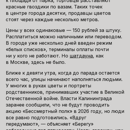
к площади от парка, торговцы расставляют
красные гвоздики по вазам. Таких точек
в центре города десятки, продавцы цветов
стоят через каждые несколько метров.
Цены у всех одинаковые — 150 рублей за штуку.
Расплатиться можно наличными или переводом.
В городе уже несколько дней введен режим
«белых списков», терминалы оплаты почти
ни у кого не работают. Но
шатдауна
, как
в Москве, здесь не было.
Ближе к девяти утра, когда до парада остается
всего час, улицы начинают наполняться людьми.
У многих в руках цветы и портреты
родственников, принимавших участие в Великой
Отечественной войне. Власти Калининграда
заранее сообщили, что не будут проводить
акцию «Бессмертный полк» в 2026 году, но люди
все равно подготовились. «Вдруг
передумают», — объясняет «Берегу»