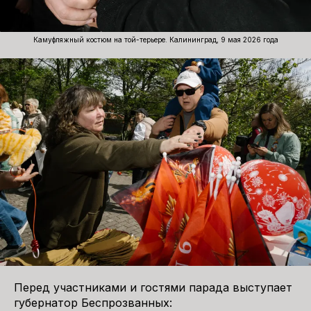
Камуфляжный костюм на той-терьере. Калининград, 9 мая 2026 года
Перед участниками и гостями парада выступает
губернатор Беспрозванных: