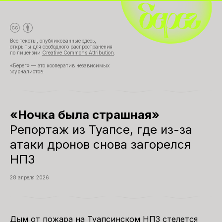
Все тексты, опубликованные здесь,
открыты для свободного распространения
по лицензии
Creative Commons Attribution
.
«Берег» — это кооператив независимых
журналистов.
«Ночка была страшная»
Репортаж из Туапсе, где из-за
атаки дронов снова загорелся
НПЗ
28 апреля 2026
Дым от пожара на Туапсинском НПЗ стелется