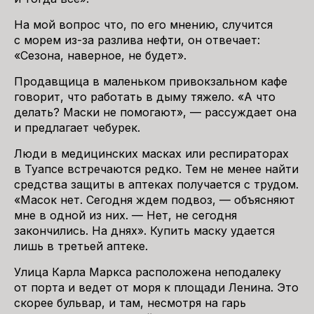
На мой вопрос что, по его мнению, случится
с морем из-за разлива нефти, он отвечает:
«Сезона, наверное, не будет».
Продавщица в маленьком привокзальном кафе
говорит, что работать в дыму тяжело. «А что
делать? Маски не помогают», — рассуждает она
и предлагает чебурек.
Люди в медицинских масках или респираторах
в Туапсе встречаются редко. Тем не менее найти
средства защиты в аптеках получается с трудом.
«Масок нет. Сегодня ждем подвоз, — объясняют
мне в одной из них. — Нет, не сегодня
закончились. На днях». Купить маску удается
лишь в третьей аптеке.
Улица Карла Маркса расположена неподалеку
от порта и ведет от моря к площади Ленина. Это
скорее бульвар, и там, несмотря на гарь