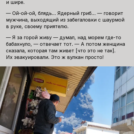
и шире.
— Ой-ой-ой, блядь… Ядерный гриб… — говорит
мужчина, выходящий из забегаловки с шаурмой
в руке, своему приятелю.
— Я за горой живу — думал, над морем где-то
бабахнуло, — отвечает тот. — А потом женщина
сказала, которая там живет [что это не так].
Их эвакуировали. Это ж вулкан просто!