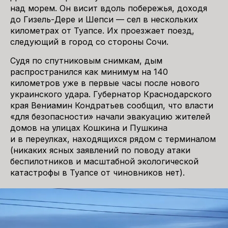
над морем. Он висит вдоль побережья, доходя
до Гизель-Дере и Шепси — сел в нескольких
километрах от Туапсе. Их проезжает поезд,
следующий в город со стороны Сочи.
Судя по спутниковым снимкам, дым
распространился как минимум на 140
километров уже в первые часы после нового
украинского удара. Губернатор Краснодарского
края Вениамин Кондратьев сообщил, что власти
«для безопасности» начали эвакуацию жителей
домов на улицах Кошкина и Пушкина
и в переулках, находящихся рядом с терминалом
(никаких ясных заявлений по поводу атаки
беспилотников и масштабной экологической
катастрофы в Туапсе от чиновников нет).