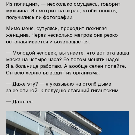
Из полиции», — несколько смущаясь, говорит
мужчина. И смотрит на экран, чтобы понять,
получились ли фотографии.
Мимо меня, сутулясь, проходит пожилая
женщина. Через несколько метров она резко
останавливается и возвращается:
— Молодой человек, вы знаете, что вот эта ваша
маска на четыре часа? Ее потом менять надо!
Я в больнице работаю. А вообще
селен
попейте.
Он всю херню выводит из организма.
— Даже эту? — я указываю на столб дыма
за ее спиной, к полудню ставший гигантским.
— Даже ее.