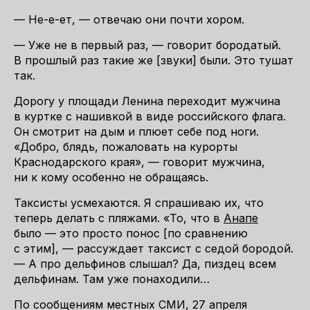
— Не-е-ет, — отвечаю они почти хором.
— Уже не в первый раз, — говорит бородатый.
В прошлый раз такие же [звуки] были. Это тушат
так.
Дорогу у площади Ленина переходит мужчина
в куртке с нашивкой в виде российского флага.
Он смотрит на дым и плюет себе под ноги.
«Добро, блядь, пожаловать на курорты
Краснодарского края», — говорит мужчина,
ни к кому особенно не обращаясь.
Таксисты усмехаются. Я спрашиваю их, что
теперь делать с пляжами. «То, что в
Анапе
было — это просто понос [по сравнению
с этим], — рассуждает таксист с седой бородой.
— А про дельфинов слышал? Да, пиздец всем
дельфинам. Там уже понаходили…
По сообщениям местных СМИ, 27 апреля