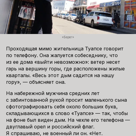
«Берег»
Проходящая мимо жительница Туапсе говорит
по телефону. Она жалуется собеседнику, что
из ее дома «выйти невозможно»: ветер несет
гарь на вершину горы, где расположены жилые
кварталы. «Весь этот дым садится на нашу
гору», — объясняет она.
На набережной мужчина средних лет
с забинтованной рукой просит маленького сына
сфотографировать себя около больших букв,
складывающихся в слово «Туапсе» — так, чтобы
на фоне был виден дым. На чехле его телефона —
двуглавый орел и российский флаг.
Я спрашиваю, не военный ли он. «Нет.