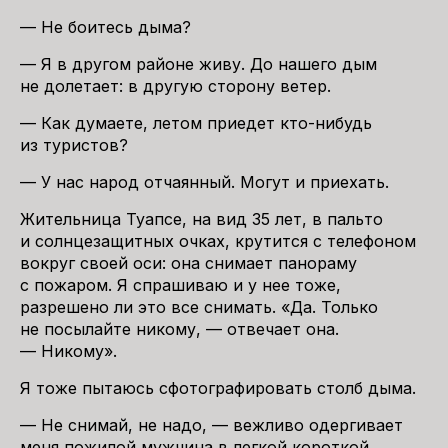
— Не боитесь дыма?
— Я в другом районе живу. До нашего дым
не долетает: в другую сторону ветер.
— Как думаете, летом приедет кто-нибудь
из туристов?
— У нас народ отчаянный. Могут и приехать.
Жительница Туапсе, на вид 35 лет, в пальто
и солнцезащитных очках, крутится с телефоном
вокруг своей оси: она снимает панораму
с пожаром. Я спрашиваю и у нее тоже,
разрешено ли это все снимать. «Да. Только
не посылайте никому, — отвечает она.
— Никому».
Я тоже пытаюсь сфотографировать столб дыма.
— Не снимай, не надо, — вежливо одергивает
меня пожилой мужчина в легкой короткой