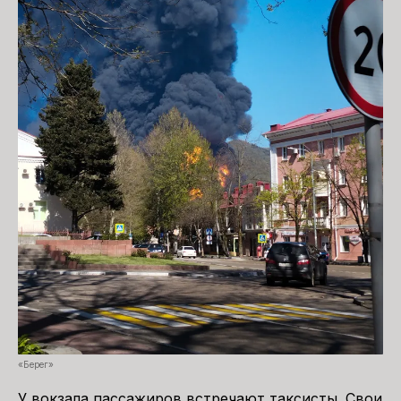
«Берег»
У вокзала пассажиров встречают таксисты. Свои