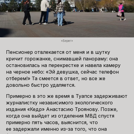
«Берег»
Пенсионер отвлекается от меня и в шутку
кричит горожанке, снимавшей панораму: она
остановилась на перекрестке и навела камеру
на черное небо: «Эй девушка, сейчас телефон
отберем!» Та смеется в ответ, но все же
довольно быстро удаляется.
Примерно в это же время в Туапсе задерживают
журналистку независимого экологического
издания «Кедр» Анастасию Троянову. Позже,
когда она выйдет из отделения МВД спустя
примерно пять часов, выяснится, что
ее задержали именно из-за того, что она