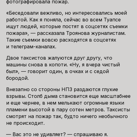
фотографировала пожар.
«Беседовали вежливо, но интересовались моей
работой. Как я поняла, сейчас во всем Туапсе
ищут людей, которые постят в соцсетях съемки
пожара», — рассказала Троянова журналистам.
Такие съемки вовсю расходятся в соцсетях
и телеграм-каналах.
Двое таксистов жалуются друг другу, что
машины снова в копоти. «Ну, я вчера чистый
был», — говорит один, в очках и с седой
бородой.
Внезапно со стороны НПЗ раздаются глухие
взрывы. Столб дыма становится еще масштабнее
и еще чернее, в нем мелькают огромные языки
пламени высотой в пару сотен метров. Таксисты
смотрят на пожар так, будто ничего необычного
не происходит.
— Вас это не удивляет? — спрашиваю я.