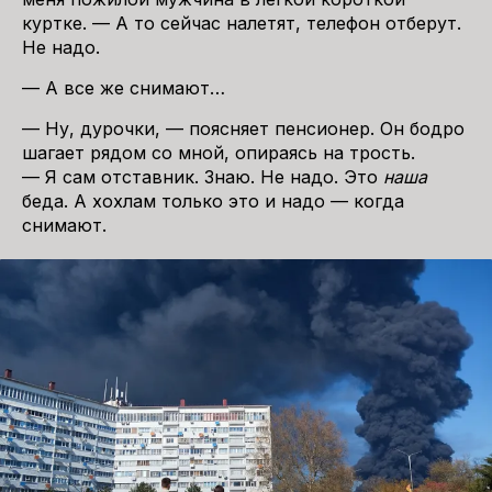
куртке. — А то сейчас налетят, телефон отберут.
Не надо.
— А все же снимают…
— Ну, дурочки, — поясняет пенсионер. Он бодро
шагает рядом со мной, опираясь на трость.
— Я сам отставник. Знаю. Не надо. Это
наша
беда. А хохлам только это и надо — когда
снимают.