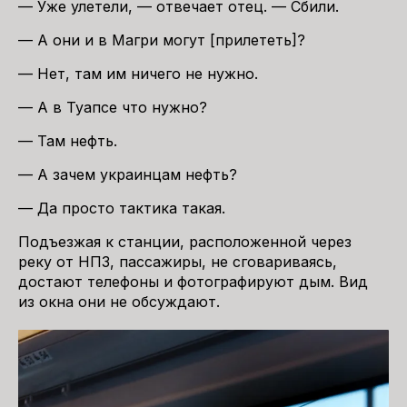
— Уже улетели, — отвечает отец. — Сбили.
— А они и в
Магри
могут [прилететь]?
— Нет, там им ничего не нужно.
— А в Туапсе что нужно?
— Там нефть.
— А зачем украинцам нефть?
— Да просто тактика такая.
Подъезжая к станции, расположенной через
реку от НПЗ, пассажиры, не сговариваясь,
достают телефоны и фотографируют дым. Вид
из окна они не обсуждают.