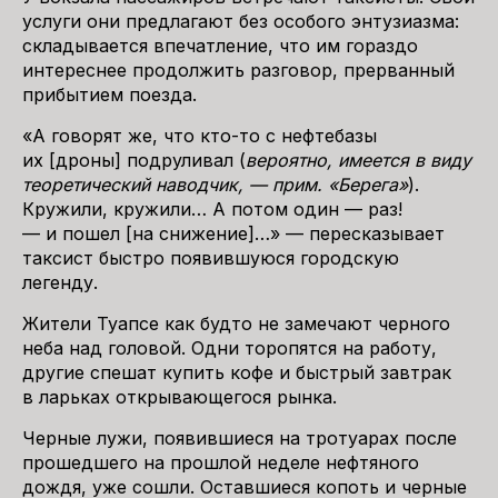
услуги они предлагают без особого энтузиазма:
складывается впечатление, что им гораздо
интереснее продолжить разговор, прерванный
прибытием поезда.
«А говорят же, что кто-то с нефтебазы
их [дроны] подруливал (
вероятно, имеется в виду
теоретический наводчик, — прим. «Берега»
).
Кружили, кружили… А потом один — раз!
— и пошел [на снижение]…» — пересказывает
таксист быстро появившуюся городскую
легенду.
Жители Туапсе как будто не замечают черного
неба над головой. Одни торопятся на работу,
другие спешат купить кофе и быстрый завтрак
в ларьках открывающегося рынка.
Черные лужи, появившиеся на тротуарах после
прошедшего на прошлой неделе нефтяного
дождя, уже сошли. Оставшиеся копоть и черные