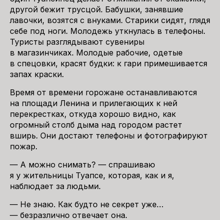
другой бежит трусцой. Бабушки, занявшие
лавочки, возятся с внуками. Старики сидят, глядя
себе под ноги. Молодежь уткнулась в телефоны.
Туристы разглядывают сувениры
в магазинчиках. Молодые рабочие, одетые
в спецовки, красят будки: к гари примешивается
запах краски.
Время от времени горожане останавливаются
на площади Ленина и прилегающих к ней
перекрестках, откуда хорошо видно, как
огромный столб дыма над городом растет
вширь. Они достают телефоны и фотографируют
пожар.
— А можно снимать? — спрашиваю
я у жительницы Туапсе, которая, как и я,
наблюдает за людьми.
— Не знаю. Как будто не секрет уже…
— безразлично отвечает она.