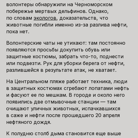
волонтеры обнаружили на Черноморском
побережье мертвых дельфинов. Однако,
по словам
экологов
, доказательств, что
животные погибли именно из-за разлива нефти,
пока нет.
Волонтерские чаты не утихают: там постоянно
появляются просьбы докупить обувь или
защитные костюмы, забрать что-то, поднести
или подвезти. Рук для уборки берега от нефти,
разлившейся в результате атак, не хватает.
На Центральном пляже работает техника, люди
в защитных костюмах сгребают лопатами нефть
и фасуют ее по мешкам. В городе и около него
появились две отмывочные станции — там
очищают уличных животных, испачкавшихся
в саже и нефти после прошедшего 20 апреля
нефтяного дождя.
К полудню столб дыма становится еще выше