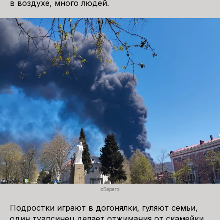
в воздухе, много людей.
«Берег»
Подростки играют в догонялки, гуляют семьи,
один туапсинец делает отжимания от скамейки,