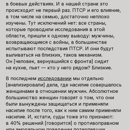
в боевых действиях. И в нашей стране это
происходит не первый раз. ПТСР и его влияние,
в том числе на семью, достаточно неплохо
изучены. Тут исключений нет: все страны,
которые проводили исследования в этой
области, пришли к одному выводу: мужчины,
возвращающиеся с войны, в большинстве
испытывают последствия ПТСР. И они будут
выливаться на близких, таков механизм.
Он [человек, вернувшийся с фронта] сидит
на кухне, пьет — кто у него рядом? Близкие.
В последнем
исследовании
мы отдельно
[анализировали] дела, где насилие совершалось
женщинами в отношении мужчин. Абсолютное
большинство женщин говорят о том, что они
были вынуждены защищаться и применяли
насилие после того, как к ним самим применяли
насилие. И, кстати, суды тоже это признают:
в 40% решений [говорится] о противоправном
или аморальном поведении потерпевших