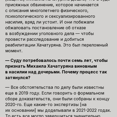
присяжных обвинение, которое начинается
с описания многолетнего физического,
психологического и сексуализированного
насилия, вряд ли устоит. И они побежали
обжаловать постановление об отказе
в возбуждении уголовного дела — чтобы
провести расследование и добиться
реабилитации Хачатуряна. Это был переломный
момент.
— Суду потребовалось почти семь лет, чтобы
признать Михаила Хачатуряна виновным
в насилии над дочерьми. Почему процесс так
затянулся?
— Все обстоятельства по делу были известны
еще в 2019 году. Если говорить о формальном
сборе доказательств, они были собраны к концу
2020-го. Еще какие-то экспертизы [на
их основании] мы доделывали в 2021-2022 годах.
То есть все могло завершиться значительно