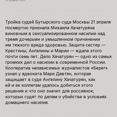
23 апреля 2025
Тройка судей Бутырского суда Москвы 21 апреля
посмертно признала Михаила Хачатуряна
виновным в сексуализированном насилии над
тремя дочерьми и умышленном причинении
им тяжкого вреда здоровью. Защита сестер —
Крестины, Ангелины и Марии — ждала этого
почти семь лет. Дело Хачатурян — одно из самых
громких дел о насилии в современной России.
Кооператив независимых журналистов «Берег»
узнал у адвоката Мари Давтян, которая
защищает в суде Ангелину Хачатурян, как
ей и ее коллегам удалось добиться этого
решения и что оно значит для россиянок,
которых судят по делам о убийстве в условиях
домашнего насилия.