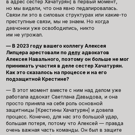
в адрес сестер Хачатурян] в первый момент,
но мы видели, что она явно педалировалась.
Связи ли это в силовых структурах или какие-то
преступные связи, мы не знаем. Но когда
девчонки уже освободились, никто
им не угрожал.
— В 2023 году вашего коллегу Алексея
Липцера арестовали по
делу
адвокатов
Алексея Навального, поэтому он больше не мог
принимать участия в деле сестер Хачатурян.
Как это сказалось на процессе и на его
подзащитной Крестине?
— В этот момент вместе с ним над делом уже
работала адвокат Светлана Давыдова, и она
просто приняла на себя роль основной
защитницы [Крестины Хачатурян] и довела
процесс. Конечно, для нас это большой удар,
большая потеря, потому что Алексей — правда
очень важная часть команды. Он был в защите