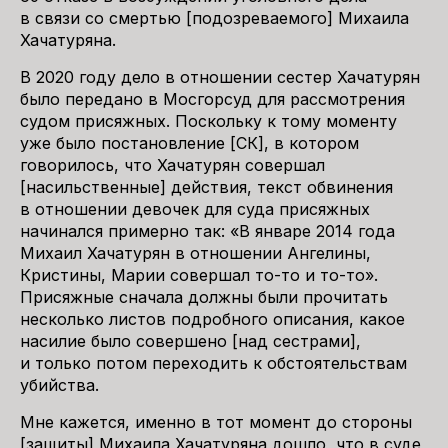
в связи со смертью [подозреваемого] Михаила
Хачатуряна.
В 2020 году дело в отношении сестер Хачатурян
было передано в Мосгорсуд для рассмотрения
судом присяжных. Поскольку к тому моменту
уже было постановление [СК], в котором
говорилось, что Хачатурян совершал
[насильственные] действия, текст обвинения
в отношении девочек для суда присяжных
начинался примерно так: «В январе 2014 года
Михаил Хачатурян в отношении Ангелины,
Кристины, Марии совершал то-то и то-то».
Присяжные сначала должны были прочитать
несколько листов подробного описания, какое
насилие было совершено [над сестрами],
и только потом переходить к обстоятельствам
убийства.
Мне кажется, именно в тот момент до стороны
[защиты] Михаила Хачатуряна дошло, что в суде