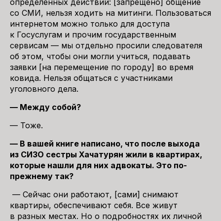
определенных действий: [запрещено] общение
со СМИ, нельзя ходить на митинги. Пользоваться
интернетом можно только для доступа
к Госуслугам и прочим государственным
сервисам — мы отдельно просили следователя
об этом, чтобы они могли учиться, подавать
заявки [на перемещение по городу] во время
ковида. Нельзя общаться с участниками
уголовного дела.
— Между собой?
— Тоже.
— В вашей книге написано, что после выхода
из СИЗО сестры Хачатурян жили в квартирах,
которые нашли для них адвокаты. Это по-
прежнему так?
— Сейчас они работают, [сами] снимают
квартиры, обеспечивают себя. Все живут
в разных местах. Но о подробностях их личной