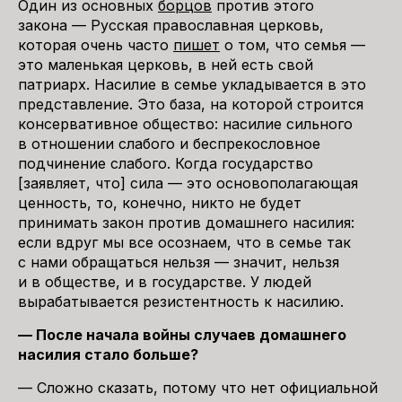
Один из основных
борцов
против этого
закона — Русская православная церковь,
которая очень часто
пишет
о том, что семья —
это маленькая церковь, в ней есть свой
патриарх. Насилие в семье укладывается в это
представление. Это база, на которой строится
консервативное общество: насилие сильного
в отношении слабого и беспрекословное
подчинение слабого. Когда государство
[заявляет, что] сила — это основополагающая
ценность, то, конечно, никто не будет
принимать закон против домашнего насилия:
если вдруг мы все осознаем, что в семье так
с нами обращаться нельзя — значит, нельзя
и в обществе, и в государстве. У людей
вырабатывается резистентность к насилию.
— После начала войны случаев домашнего
насилия стало больше?
— Сложно сказать, потому что нет официальной