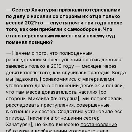
— Сестер Хачатурян признали потерпевшими
по делу о насилии со стороны их отца только
весной 2021-го — спустя почти три года после
того, как они прибегли к самообороне. Что
стало переломным моментом и почему суд
поменял позицию?
— Начнем с того, что полноценным
расследованием преступлений против девочек
занялись только в 2019 году — месяцев через
девять после того, как случилась трагедия. Когда
мы [адвокаты] ознакомились с материалами
уголовного дела в отношении девочек и поняли,
что там масса доказательств насилия [со
стороны Михаила Хачатуряна], мы потребовали
расследовать преступления, совершенные
в отношении сестер. Следствие установило все
эпизоды [насилия в отношении сестер
Хачатурян], но было вынесено
постановление
об отказе в возбуждении уголовного дела