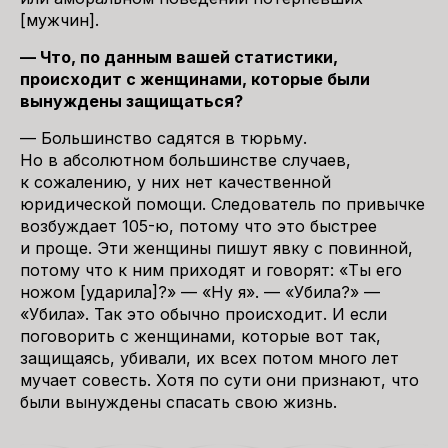
[мужчин].
— Что, по данным вашей статистики,
происходит с женщинами, которые были
вынуждены защищаться?
— Большинство садятся в тюрьму.
Но в абсолютном большинстве случаев,
к сожалению, у них нет качественной
юридической помощи. Следователь по привычке
возбуждает 105-ю, потому что это быстрее
и проще. Эти женщины пишут явку с повинной,
потому что к ним приходят и говорят: «Ты его
ножом [ударила]?» — «Ну я». — «Убила?» —
«Убила». Так это обычно происходит. И если
поговорить с женщинами, которые вот так,
защищаясь, убивали, их всех потом много лет
мучает совесть. Хотя по сути они признают, что
были вынуждены спасать свою жизнь.