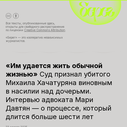
Все тексты, опубликованные здесь,
открыты для свободного распространения
по лицензии
Creative Commons Attribution
.
«Берег» — это кооператив независимых
журналистов.
«Им удается жить обычной
жизнью»
Суд признал убитого
Михаила Хачатуряна виновным
в насилии над дочерьми.
Интервью адвоката Мари
Давтян — о процессе, который
длится больше шести лет