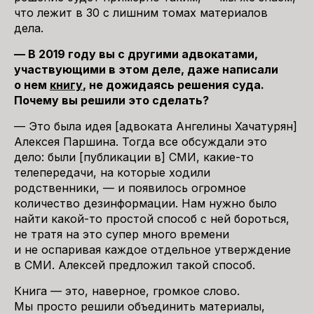
что лежит в 30 с лишним томах материалов
дела.
— В 2019 году вы с другими адвокатами,
участвующими в этом деле, даже написали
о нем
книгу
, не дожидаясь решения суда.
Почему вы решили это сделать?
— Это была идея [адвоката Ангелины Хачатурян]
Алексея Паршина. Тогда все обсуждали это
дело: были [публикации в] СМИ, какие-то
телепередачи, на которые ходили
родственники, — и появилось огромное
количество дезинформации. Нам нужно было
найти какой-то простой способ с ней бороться,
не тратя на это супер много времени
и не оспаривая каждое отдельное утверждение
в СМИ. Алексей предложил такой способ.
Книга — это, наверное, громкое слово.
Мы просто решили объединить материалы,