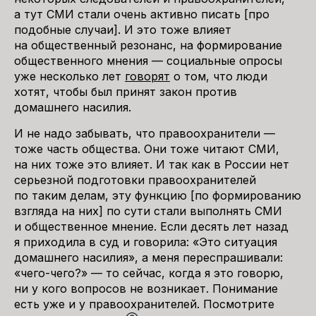
а тут СМИ стали очень активно писать [про
подобные случаи]. И это тоже влияет
на общественный резонанс, на формирование
общественного мнения — социальные опросы
уже несколько лет
говорят
о том, что люди
хотят, чтобы был принят закон против
домашнего насилия.
И не надо забывать, что правоохранители —
тоже часть общества. Они тоже читают СМИ,
на них тоже это влияет. И так как в России нет
серьезной подготовки правоохранителей
по таким делам, эту функцию [по формированию
взгляда на них] по сути стали выполнять СМИ
и общественное мнение. Если десять лет назад
я приходила в суд и говорила: «Это ситуация
домашнего насилия», а меня переспрашивали:
«чего-чего?» — то сейчас, когда я это говорю,
ни у кого вопросов не возникает. Понимание
есть уже и у правоохранителей. Посмотрите