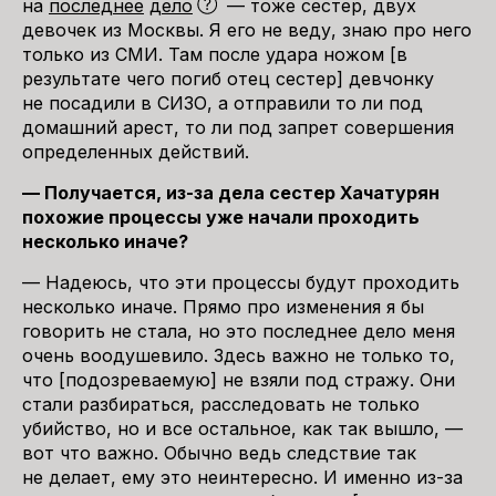
на
последнее
дело
— тоже сестер, двух
девочек из Москвы. Я его не веду, знаю про него
только из СМИ. Там после удара ножом [в
результате чего погиб отец сестер] девчонку
не посадили в СИЗО, а отправили то ли под
домашний арест, то ли под запрет совершения
определенных действий.
— Получается, из-за дела сестер Хачатурян
похожие процессы уже начали проходить
несколько иначе?
— Надеюсь, что эти процессы будут проходить
несколько иначе. Прямо про изменения я бы
говорить не стала, но это последнее дело меня
очень воодушевило. Здесь важно не только то,
что [подозреваемую] не взяли под стражу. Они
стали разбираться, расследовать не только
убийство, но и все остальное, как так вышло, —
вот что важно. Обычно ведь следствие так
не делает, ему это неинтересно. И именно из-за