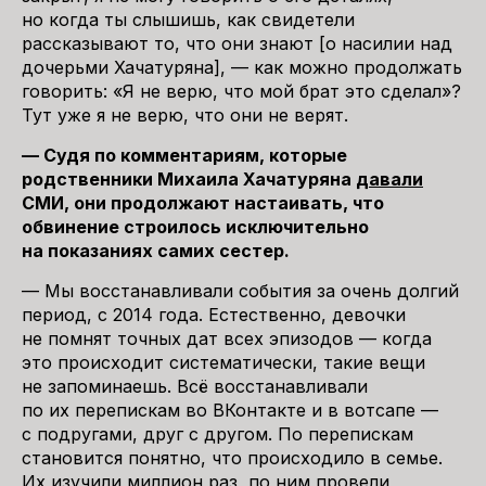
но когда ты слышишь, как свидетели
рассказывают то, что они знают [о насилии над
дочерьми Хачатуряна], — как можно продолжать
говорить: «Я не верю, что мой брат это сделал»?
Тут уже я не верю, что они не верят.
— Судя по комментариям, которые
родственники Михаила Хачатуряна
давали
СМИ, они продолжают настаивать, что
обвинение строилось исключительно
на показаниях самих сестер.
— Мы восстанавливали события за очень долгий
период, с 2014 года. Естественно, девочки
не помнят точных дат всех эпизодов — когда
это происходит систематически, такие вещи
не запоминаешь. Всё восстанавливали
по их перепискам во ВКонтакте и в вотсапе —
с подругами, друг с другом. По перепискам
становится понятно, что происходило в семье.
Их изучили миллион раз, по ним провели