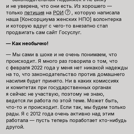
и не уверена, что они есть. Из хорошего —
только
петиция
на
РОИ
, которую написала
наша [Консорциума женских НПО] волонтерка
и которую вдруг с чего-то внезапно стал
продвигать сам сайт Госуслуг.
— Как необычно!
— Мы сами в шоке и не очень понимаем, что
происходит. Я много раз говорила о том, что
с февраля 2022 года у меня нет никакой надежды
на то, что законодательство против домашнего
насилия будет принято. Ни в каких комиссиях
и комитетах при государственных органах
я сейчас не участвую, поэтому не знаю,
ведется ли работа по этой теме. Может быть,
что-то и происходит. Если так, мы будем только
рады. Я с 2012 года очень активно над этим
работала — пусть теперь поработает кто-нибудь
другой.