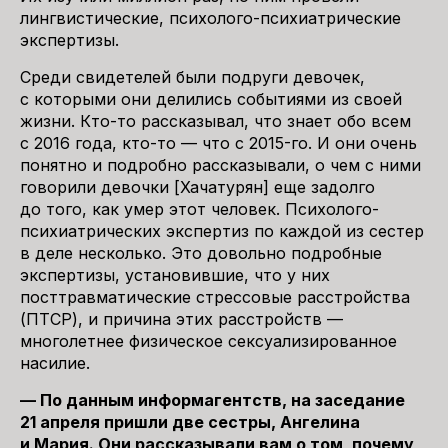
лингвистические, психолого-психиатрические
экспертизы.
Среди свидетелей были подруги девочек,
с которыми они делились событиями из своей
жизни. Кто-то рассказывал, что знает обо всем
с 2016 года, кто-то — что с 2015-го. И они очень
понятно и подробно рассказывали, о чем с ними
говорили девочки [Хачатурян] еще задолго
до того, как умер этот человек. Психолого-
психиатрических экспертиз по каждой из сестер
в деле несколько. Это довольно подробные
экспертизы, установившие, что у них
посттравматические стрессовые расстройства
(ПТСР), и причина этих расстройств —
многолетнее физическое сексуализированное
насилие.
— По данным информагентств, на заседание
21 апреля пришли две сестры, Ангелина
и Мария. Они рассказывали вам о том, почему