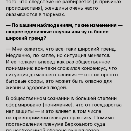
того, что следствие не разбирается [в причинах
происшествия], женщины очень часто
оказываются в тюрьмах.
— По вашим наблюдениям, такие изменения —
скорее единичные случаи или чуть более
широкий тренд?
— Мне кажется, что все-таки широкий тренд.
Медленно, по капле, но ситуация меняется.
И ее толкает вперед как раз общественное
понимание: все-таки сложился консенсус, что
ситуация домашнего насилия — это не просто
бытовые ссоры, это может быть опасно для
жизни и здоровья людей.
В общественном сознании в большей степени
сформировано [понимание], что от государства
нет защиты — и это влияет в том числе
на правоприменительную практику. Помимо
постановления
пленума Верховного суда
по необходимой обороне вышел
обзор
,