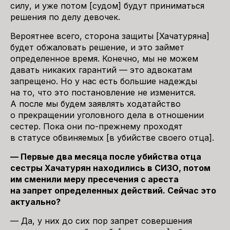
силу, и уже потом [судом] будут приниматься
решения по делу девочек.
Вероятнее всего, сторона защиты [Хачатуряна]
будет обжаловать решение, и это займет
определенное время. Конечно, мы не можем
давать никаких гарантий — это адвокатам
запрещено. Но у нас есть большие надежды
на то, что это постановление не изменится.
А после мы будем заявлять ходатайство
о прекращении уголовного дела в отношении
сестер. Пока они по-прежнему проходят
в статусе обвиняемых [в убийстве своего отца].
— Первые два месяца после убийства отца
сестры Хачатурян находились в СИЗО, потом
им сменили меру пресечения с ареста
на запрет определенных действий. Сейчас это
актуально?
— Да, у них до сих пор запрет совершения