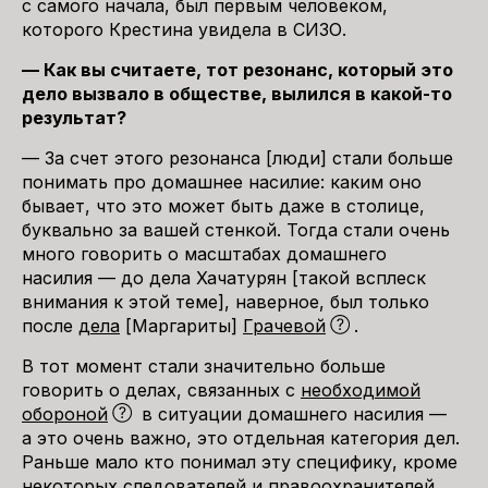
с самого начала, был первым человеком,
которого Крестина увидела в СИЗО.
— Как вы считаете, тот резонанс, который это
дело вызвало в обществе, вылился в какой-то
результат?
— За счет этого резонанса [люди] стали больше
понимать про домашнее насилие: каким оно
бывает, что это может быть даже в столице,
буквально за вашей стенкой. Тогда стали очень
много говорить о масштабах домашнего
насилия — до дела Хачатурян [такой всплеск
внимания к этой теме], наверное, был только
после
дела
[Маргариты]
Грачевой
.
В тот момент стали значительно больше
говорить о делах, связанных с
необходимой
обороной
в ситуации домашнего насилия —
а это очень важно, это отдельная категория дел.
Раньше мало кто понимал эту специфику, кроме
некоторых следователей и правоохранителей,