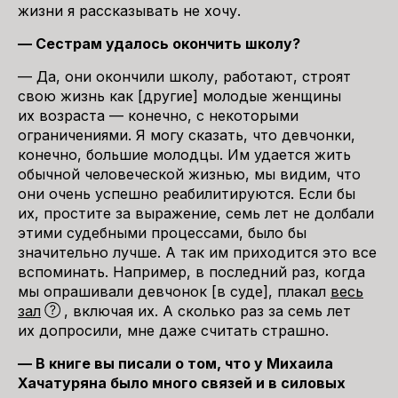
жизни я рассказывать не хочу.
— Сестрам удалось окончить школу?
— Да, они окончили школу, работают, строят
свою жизнь как [другие] молодые женщины
их возраста — конечно, с некоторыми
ограничениями. Я могу сказать, что девчонки,
конечно, большие молодцы. Им удается жить
обычной человеческой жизнью, мы видим, что
они очень успешно реабилитируются. Если бы
их, простите за выражение, семь лет не долбали
этими судебными процессами, было бы
значительно лучше. А так им приходится это все
вспоминать. Например, в последний раз, когда
мы опрашивали девчонок [в суде], плакал
весь
зал
, включая их. А сколько раз за семь лет
их допросили, мне даже считать страшно.
— В книге вы писали о том, что у Михаила
Хачатуряна было много связей и в силовых