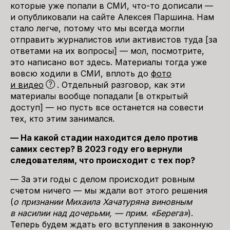
которые уже попали в СМИ, что-то дописали —
и опубликовали на сайте Алексея Паршина. Нам
стало легче, потому что мы всегда могли
отправить журналистов или активистов туда [за
ответами на их вопросы] — мол, посмотрите,
это написано вот здесь. Материалы тогда уже
вовсю ходили в СМИ, вплоть до
фото
и видео
. Отдельный разговор, как эти
материалы вообще попадали [в открытый
доступ] — но пусть все останется на совести
тех, кто этим занимался.
— На какой стадии находится дело против
самих сестер? В 2023 году его вернули
следователям, что происходит с тех пор?
— За эти годы с делом происходит ровным
счетом ничего — мы ждали вот этого решения
(
о признании Михаила Хачатуряна виновным
в насилии над дочерьми, — прим. «Берега»
).
Теперь будем ждать его вступления в законную