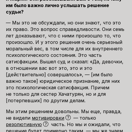
им было важно лично услышать решение
судьи?
— Мы это не обсуждали, но они знают, что это
их право. Это вопрос справедливости. Они семь
лет доказывают, что с ними произошло то, что
произошло. И у этого решения очень серьезный
моральный вес, в том числе для их внутреннего
психологического состояния. Это часть
сатисфакции. Вышел суд и сказал: «Да, девочки,
в отношении вас вот это, это и это
[действительно] совершалось», — [им было
важно такое] юридическое признание, для них
это психологическая сатисфакция. Причем
не только для сестер Хачатурян, но и для
[потерпевших] по другим делам.
Мы этим решением довольны. Мы еще, правда,
не видели
мотивировки
— только
резолютивную
часть. Но мы и ожидали, что
решение будет примерно таким, — мы же знаем,