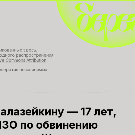
ликованные здесь,
одного распространения
ive Commons Attribution
.
оператив независимых
Балазейкину — 17 лет,
ИЗО по обвинению