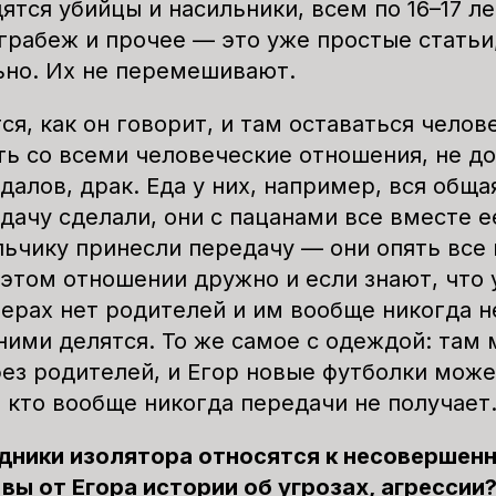
ятся убийцы и насильники, всем по 16–17 ле
 грабеж и прочее — это уже простые статьи
ьно. Их не перемешивают.
ся, как он говорит, и там оставаться челов
ь со всеми человеческие отношения, не до
далов, драк. Еда у них, например, вся обща
дачу сделали, они с пацанами все вместе е
ьчику принесли передачу — они опять все 
 этом отношении дружно и если знают, что 
мерах нет родителей и им вообще никогда н
ними делятся. То же самое с одеждой: там 
ез родителей, и Егор новые футболки може
, кто вообще никогда передачи не получает
дники изолятора относятся к несовершен
вы от Егора истории об угрозах, агрессии