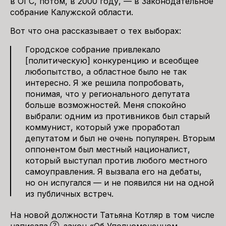
в ОГС, потом, в 2000 году, — в Законодательное
собрание Калужской области.
Вот что она рассказывает о тех выборах:
Городское собрание привлекало
[политическую] конкуренцию и всеобщее
любопытство, а областное было не так
интересно. Я же решила попробовать,
понимая, что у регионального депутата
больше возможностей. Меня спокойно
выбрали: одним из противников был старый
коммунист, который уже проработал
депутатом и был не очень популярен. Вторым
оппонентом был местный националист,
который выступал против любого местного
самоуправления. Я вызвала его на дебаты,
но он испугался — и не появился ни на одной
из публичных встреч.
На новой должности Татьяна Котляр в том числе