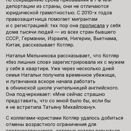
депортации из страны, они не отличаются
юридической грамотностью. С 2010-х годов
правозащитница помогает мигрантам
и с регистрацией: тех пор она
прописала
у себя
дома тысячи людей — из всех стран бывшего
СССР, Германии, Израиля, Нигерии, Вьетнама,
Китая, рассказывает Котляр.
Наталья Мельникова рассказывает, что Котляр
«без лишних слов» зарегистрировала их с мужем
у себя в квартире. Уже через несколько дней
семья Натальи получила временное убежище,
и луганчанка вскоре начала работать
в обнинской школе учительницей английского.
Она подчеркивает: «Мне сейчас страшно
представить, что со мной было бы, если бы
я не встретила Татьяну Михайловну».
С коллегами-юристами Котляр удалось добиться
отмены возрастного ограничения для
соотечественников, которые хотели вернуться