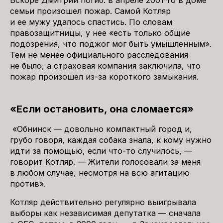
Вскоре Дмитрий погиб: в апреле 2001-го в доме
семьи произошел пожар. Самой Котляр
и ее мужу удалось спастись. По словам
правозащитницы, у нее «есть только общие
подозрения, что поджог мог быть умышленным».
Тем не менее официального расследования
не было, а страховая компания заключила, что
пожар произошел из-за короткого замыкания.
«Если остановить, она сломается»
«Обнинск — довольно компактный город и,
грубо говоря, каждая собака знала, к кому нужно
идти за помощью, если что-то случилось, —
говорит Котляр. — Жители голосовали за меня
в любом случае, несмотря на всю агитацию
против».
Котляр действительно регулярно выигрывала
выборы как независимая депутатка — сначала