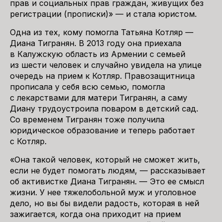
прав и социальных прав граждан, живущих без
регистрации (прописки)» — и стала юристом.
Одна из тех, кому помогла Татьяна Котляр —
Диана Тигранян. В 2013 году она приехала
в Калужскую область из Армении с семьей
из шести человек и случайно увидела на улице
очередь на прием к Котляр. Правозащитница
прописала у себя всю семью, помогла
с лекарствами для матери Тигранян, а саму
Диану трудоустроила поваром в детский сад.
Со временем Тигранян тоже получила
юридическое образование и теперь работает
с Котляр.
«Она такой человек, который не сможет жить,
если не будет помогать людям, — рассказывает
об активистке Диана Тигранян. — Это ее смысл
жизни. У нее тяжелобольной муж и уголовное
дело, но вы бы видели радость, которая в ней
зажигается, когда она приходит на прием