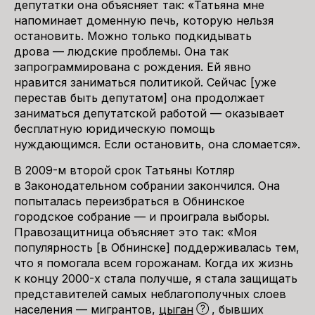
депутатки она объясняет так: «Татьяна мне
напоминает доменную печь, которую нельзя
остановить. Можно только подкидывать
дрова — людские проблемы. Она так
запрограммирована с рождения. Ей явно
нравится заниматься политикой. Сейчас [уже
перестав быть депутатом] она продолжает
заниматься депутатской работой — оказывает
бесплатную юридическую помощь
нуждающимся. Если остановить, она сломается».
В 2009-м второй срок Татьяны Котляр
в Законодательном собрании закончился. Она
попыталась переизбраться в Обнинское
городское собрание — и проиграла выборы.
Правозащитница объясняет это так: «Моя
популярность [в Обнинске] поддерживалась тем,
что я помогала всем горожанам. Когда их жизнь
к концу 2000-х стала получше, я стала защищать
представителей самых неблагополучных слоев
населения — мигрантов,
цыган
, бывших