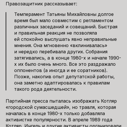
Правозащитник рассказывает:
Темперамент Татьяны Михайловны долгое
время был мало совместим с регламентом
различных заседаний и совещаний. Быстрая
и правильная реакция не позволяла
ей спокойно выслушать явно неправильные
мнения. Она мгновенно «вклинивалась»
и нередко перебивала других. Собрания
затягивались, а в конце 1980-х и начале 1990-
х их было очень много. Все это раздражало
оппонентов (а иногда и ее соратников).
Позже, накопив опыт депутатской работы,
она заметно адаптировалась к правилам
такого рода деятельности.
Партийная пресса пыталась изображать Котляр
«городской сумасшедшей», но травля, которая
началась в конце 1980-х только добавляла
активистке популярности. В апреле 1989 года
Котляр, Ингель и другие активисты организовали