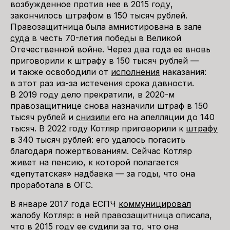
возбужденное против нее в 2015 году,
закончилось штрафом в 150 тысяч рублей.
Правозащитница была амнистирована в зале
суда
в честь 70-летия победы в Великой
Отечественной войне. Через два года ее вновь
приговорили к штрафу в 150 тысяч рублей —
и также освободили от
исполнения
наказания:
в этот раз из-за истечения срока давности.
В 2019 году дело прекратили, в 2020-м
правозащитнице снова назначили штраф в 150
тысяч рублей и
снизили
его на апелляции до 140
тысяч. В 2022 году Котляр приговорили к
штрафу
в 340 тысяч рублей: его удалось погасить
благодаря пожертвованиям. Сейчас Котляр
живет на пенсию, к которой полагается
«депутатская» надбавка — за годы, что она
проработала в ОГС.
В январе 2017 года ЕСПЧ
коммуницировал
жалобу Котляр: в ней правозащитница описала,
что в 2015 году ее судили за то, что она