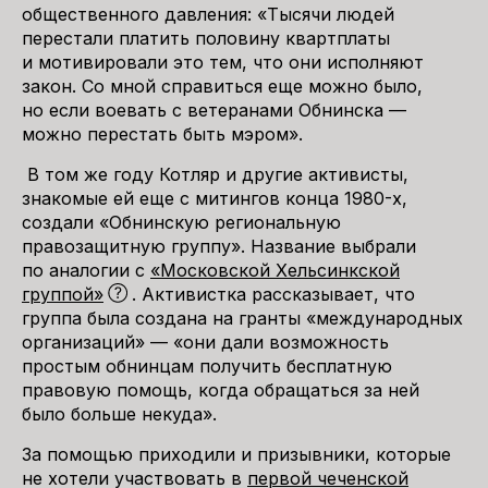
общественного давления: «Тысячи людей
перестали платить половину квартплаты
и мотивировали это тем, что они исполняют
закон. Со мной справиться еще можно было,
но если воевать с ветеранами Обнинска —
можно перестать быть мэром».
В том же году Котляр и другие активисты,
знакомые ей еще с митингов конца 1980-х,
создали «Обнинскую региональную
правозащитную группу». Название выбрали
по аналогии с
«Московской Хельсинкской
группой»
. Активистка рассказывает, что
группа была создана на гранты «международных
организаций» — «они дали возможность
простым обнинцам получить бесплатную
правовую помощь, когда обращаться за ней
было больше некуда».
За помощью приходили и призывники, которые
не хотели участвовать в
первой чеченской