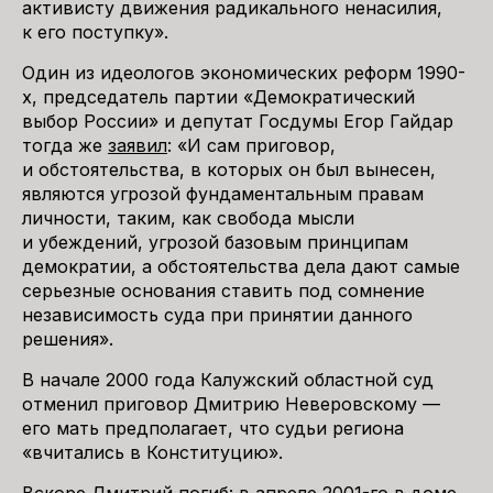
активисту движения радикального ненасилия,
к его поступку».
Один из идеологов экономических реформ 1990-
х, председатель партии «Демократический
выбор России» и депутат Госдумы Егор Гайдар
тогда же
заявил
: «И сам приговор,
и обстоятельства, в которых он был вынесен,
являются угрозой фундаментальным правам
личности, таким, как свобода мысли
и убеждений, угрозой базовым принципам
демократии, а обстоятельства дела дают самые
серьезные основания ставить под сомнение
независимость суда при принятии данного
решения».
В начале 2000 года Калужский областной суд
отменил приговор Дмитрию Неверовскому —
его мать предполагает, что судьи региона
«вчитались в Конституцию».