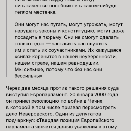
ни в качестве пособников в каком-нибудь
теплом местечке.
Они могут нас пугать, могут угрожать, могут
нарушать законы и конституцию, могут даже
посадить в тюрьму. Они не смогут сделать
только одно — заставить нас служить
им и стать их соучастниками. Их кажущаяся
«сила» коренится в нашей неуверенности,
нашем страхе, нашем равнодушии.
Мы сильнее, потому что без нас они
бессильны».
Через два месяца против такого решения суда
выступил Европарламент. 20 января 2000 года
он принял
резолюцию
по войне в Чечне,
в которой в том числе призвал пересмотреть
дело Неверовского. Один из депутатов
подчеркнул: «Твердая позиция Европейского
парламента является данью уважения к этому