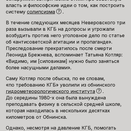
власть и философские идеи о том, как построить
систему
солипсизма
.
В течение следующих месяцев Неверовского три
раза вызывали в КГБ на допросы и угрожали
возбудить против него уголовное дело по статье
об «антисоветской агитации и пропаганде».
Преследование прекратилось после смерти
Леонида Брежнева, вспоминает Татьяна Котляр:
«Видимо, им [силовикам] нужно было заняться
более насущными делами».
Саму Котляр после обыска, по ее словам,
«по требованию КГБ» уволили из обнинского
гидрометеорологического института
.
До середины 1980-х она была вынуждена
преподавать физику в сельской средней школе,
которая находилась в нескольких десятках
километров от Обнинска.
Однако, несмотря на давление КГБ, помогать