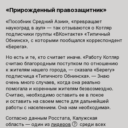
«Прирожденный правозащитник»
«Пособник Средний Азии», «превращает
наукоград в аул» — так отзываются о Котляр
подписчики группы «ВКонтакте» «Типичный
Обнинск», с которыми пообщался корреспондент
«Берега».
Но есть и те, кто считает иначе. «Работу Котляр
считаю благородным поступком по отношению
к жителям нашего города, — сказала «Берегу»
подписчица «Типичного Обнинска». — Знаю
очень много случаев, когда она реально
помогала и коренным жителям безвозмездно.
Считаю, необходимо оставить ее в покое
и оставить на своем месте для дальнейшей
работы с населением. Она нам необходима».
Согласно данным Росстата, Калужская
область — один из
лидеров
среди всех