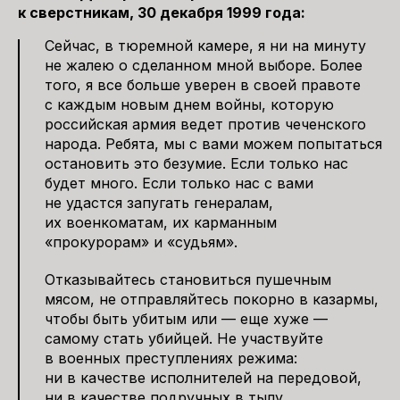
к сверстникам, 30 декабря 1999 года:
Сейчас, в тюремной камере, я ни на минуту
не жалею о сделанном мной выборе. Более
того, я все больше уверен в своей правоте
с каждым новым днем войны, которую
российская армия ведет против чеченского
народа. Ребята, мы с вами можем попытаться
остановить это безумие. Если только нас
будет много. Если только нас с вами
не удастся запугать генералам,
их военкоматам, их карманным
«прокурорам» и «судьям».
Отказывайтесь становиться пушечным
мясом, не отправляйтесь покорно в казармы,
чтобы быть убитым или — еще хуже —
самому стать убийцей. Не участвуйте
в военных преступлениях режима:
ни в качестве исполнителей на передовой,
ни в качестве подручных в тылу,