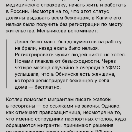
медицинскую страховку, начать жить и работать
в России. Несмотря на то, что этот статус
должны выдавать всем беженцам, в Калуге его
нельзя было получить без регистрации по месту
жительства. Мельникова вспоминает:
Денег было мало, без документов на работу
не брали, назад ехать было нельзя.
Регистрировать чужих людей никто не хотел.
Ночами плакала от безысходности. Через
четыре месяца случайно в очереди в УФМС
услышала, что в Обнинске есть женщина,
которая регистрирует беженцев у себя
дома — бесплатно.
Котляр помогает мигрантам писать жалобы
в госорганы — со ссылками на законы. Однако,
как отмечает правозащитница, несмотря на то,
что именно сотрудники паспортных столов, куда
обращаются мигранты, принимают решения
по сокращению срока пребывания в РФ или