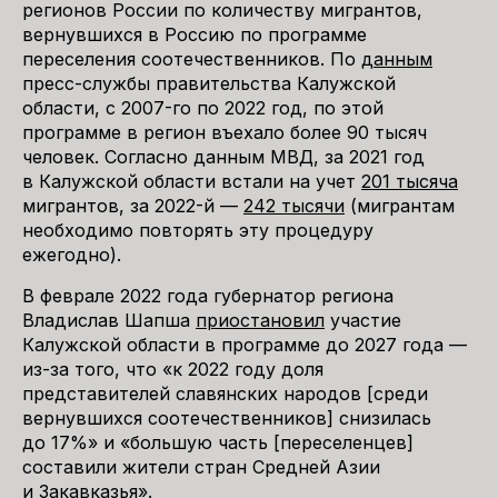
регионов России по количеству мигрантов,
вернувшихся в Россию по программе
переселения соотечественников. По
данным
пресс-службы правительства Калужской
области, с 2007-го по 2022 год, по этой
программе в регион въехало более 90 тысяч
человек. Согласно данным МВД, за 2021 год
в Калужской области встали на учет
201 тысяча
мигрантов, за 2022-й —
242 тысячи
(мигрантам
необходимо повторять эту процедуру
ежегодно).
В феврале 2022 года губернатор региона
Владислав Шапша
приостановил
участие
Калужской области в программе до 2027 года —
из-за того, что «к 2022 году доля
представителей славянских народов [среди
вернувшихся соотечественников] снизилась
до 17%» и «большую часть [переселенцев]
составили жители стран Средней Азии
и Закавказья».