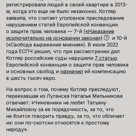
регистрировала людей в своей квартире в 2013-
м, когда это еще не было незаконно. Котляр
заявила, что считает уголовное преследование
нарушением статей Европейской конвенции
о защите прав человека — 7-й
(«Наказание
исключительно на основании закона»)
и 10-й
(«Свобода выражения мнения»). В июле 2022
года ЕСПЧ решил, что при рассмотрении дел
Котляр российские суды нарушили
7 статью
Европейской конвенции о защите прав человека
и основных свобод и
назначил
ей компенсацию
в шесть тысяч евро.
На вопрос о том, почему Котляр преследуют,
переехавшая из Луганска Наталья Мельникова
отвечает: «Чиновники не любят Татьяну
Михайловну за ее порядочность, за то, что
не боится говорить правду, за то, что обличает
их: они по-скотски относятся к простому
народу».