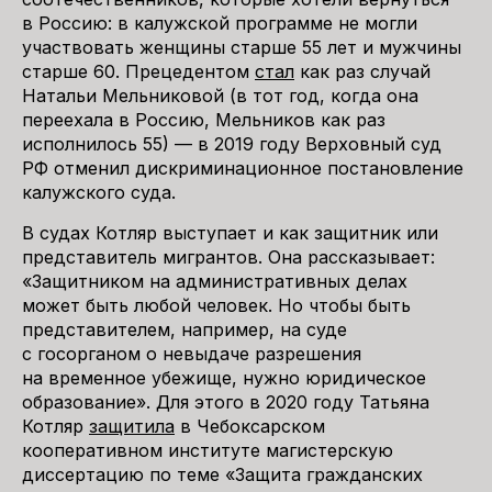
в Россию: в калужской программе не могли
участвовать женщины старше 55 лет и мужчины
старше 60. Прецедентом
стал
как раз случай
Натальи Мельниковой (в тот год, когда она
переехала в Россию, Мельников как раз
исполнилось 55) — в 2019 году Верховный суд
РФ отменил дискриминационное постановление
калужского суда.
В судах Котляр выступает и как защитник или
представитель мигрантов. Она рассказывает:
«Защитником на административных делах
может быть любой человек. Но чтобы быть
представителем, например, на суде
с госорганом о невыдаче разрешения
на временное убежище, нужно юридическое
образование». Для этого в 2020 году Татьяна
Котляр
защитила
в Чебоксарском
кооперативном институте магистерскую
диссертацию по теме «Защита гражданских