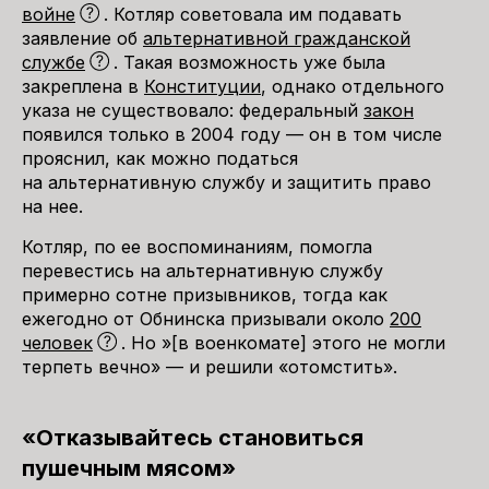
войне
. Котляр советовала им подавать
заявление об
альтернативной гражданской
службе
. Такая возможность уже была
закреплена в
Конституции
, однако отдельного
указа не существовало: федеральный
закон
появился только в 2004 году — он в том числе
прояснил, как можно податься
на альтернативную службу и защитить право
на нее.
Котляр, по ее воспоминаниям, помогла
перевестись на альтернативную службу
примерно сотне призывников, тогда как
ежегодно от Обнинска призывали около
200
человек
. Но »[в военкомате] этого не могли
терпеть вечно» — и решили «отомстить».
«Отказывайтесь становиться
пушечным мясом»