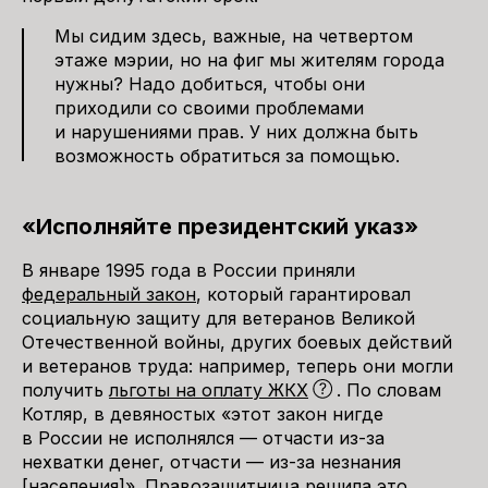
Мы сидим здесь, важные, на четвертом
этаже мэрии, но на фиг мы жителям города
нужны? Надо добиться, чтобы они
приходили со своими проблемами
и нарушениями прав. У них должна быть
возможность обратиться за помощью.
«Исполняйте президентский указ»
В январе 1995 года в России приняли
федеральный закон
, который гарантировал
социальную защиту для ветеранов Великой
Отечественной войны, других боевых действий
и ветеранов труда: например, теперь они могли
получить
льготы на оплату ЖКХ
. По словам
Котляр, в девяностых «этот закон нигде
в России не исполнялся — отчасти из-за
нехватки денег, отчасти — из-за незнания
[населения]». Правозащитница решила это