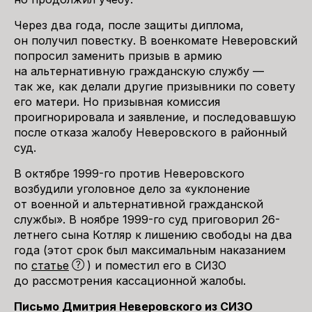
Через два года, после защиты диплома,
он получил повестку. В военкомате Неверовский
попросил заменить призыв в армию
на альтернативную гражданскую службу —
так же, как делали другие призывники по совету
его матери. Но призывная комиссия
проигнорировала и заявление, и последовавшую
после отказа жалобу Неверовского в районный
суд.
В октябре 1999-го против Неверовского
возбудили уголовное дело за «уклонение
от военной и альтернативной гражданской
службы». В ноябре 1999-го суд приговорил 26-
летнего сына Котляр к лишению свободы на два
года (этот срок был максимальным наказанием
по
статье
) и поместил его в СИЗО
до рассмотрения кассационной жалобы.
Письмо Дмитрия Неверовского из СИЗО