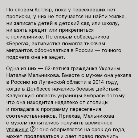
По словам Котляр, пока у переехавших нет
прописки, у них не получается ни найти жилье,
ни записать детей в детский сад или школу,
ни взять кредит или прикрепиться
к поликлинике. По словам собеседников
«Берега», активистка помогла тысячам
мигрантов обосноваться в России — точного
подсчета она не ведет.
Одна из них — 62-летняя гражданка Украины
Наталья Мельникова. Вместе с мужем она уехала
в Россию из Луганской области в 2014 году,
когда в Донбассе начались боевые действия.
Калужскую область украинцы выбрали потому
что она находится недалеко от столицы
и попадала в программу переселения
соотечественников. Приехав, Мельникова
с мужем попытались получить
временное
убежище
: оно оформляется на срок до года,
может продлеваться и дает право получить