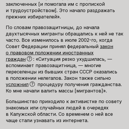
заключенных [и помогала им с пропиской
и трудоустройством]. Это начало раздражать
прежних избирателей».
По словам правозащитницы, до начала
двухтысячных мигранты обращались к ней не так
часто. Все изменилось в июле 2002-го, когда
Совет Федерации принял федеральный
закон
о правовом положении иностранных
граждан
: «Ситуация резко ухудшилась, —
вспоминает правозащитница, — многие
переселенцы из бывших стран СССР оказались
в положении нелегалов. Закон также сильно
усложнил
процедуру получения гражданства.
Ко мне начали валить массы [мигрантов]».
Большинство приходило к активистке по совету
знакомых или случайных людей в очередях
в Калужской области. Со временем о ней все
чаще стали узнавать из интернета.