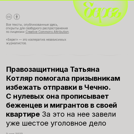
Все тексты, опубликованные здесь,
открыты для свободного распространения
по лицензии
Creative Commons Attribution
.
«Берег» — это кооператив независимых
журналистов.
Правозащитница Татьяна
Котляр помогала призывникам
избежать отправки в Чечню.
С нулевых она прописывает
беженцев и мигрантов в своей
квартире
За это на нее завели
уже шестое уголовное дело