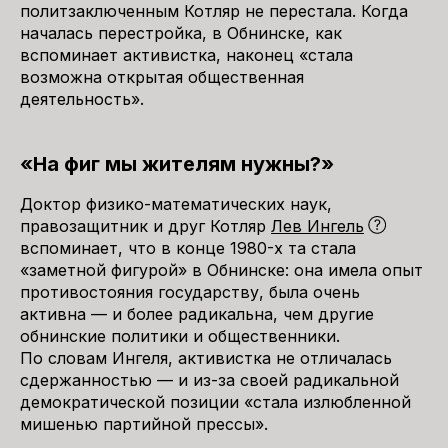
политзаключенным Котляр не перестала. Когда
началась перестройка, в Обнинске, как
вспоминает активистка, наконец «стала
возможна открытая общественная
деятельность».
«На фиг мы жителям нужны?»
Доктор физико-математических наук,
правозащитник и друг Котляр
Лев Ингель
вспоминает, что в конце 1980-х та стала
«заметной фигурой» в Обнинске: она имела опыт
противостояния государству, была очень
активна — и более радикальна, чем другие
обнинские политики и общественники.
По словам Ингеля, активистка не отличалась
сдержанностью — и из-за своей радикальной
демократической позиции «стала излюбленной
мишенью партийной прессы».