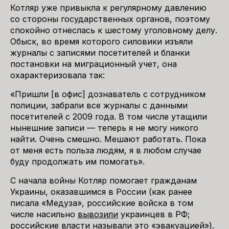
Котляр уже привыкла к регулярному давлению
со стороны государственных органов, поэтому
спокойно отнеслась к шестому уголовному делу.
Обыск, во время которого силовики изъяли
журналы с записями посетителей и бланки
постановки на миграционный учет, она
охарактеризовала так:
«Пришли [в офис] дознаватель с сотрудником
полиции, забрали все журналы с данными
посетителей с 2009 года. В том числе утащили
нынешние записи — теперь я не могу никого
найти. Очень смешно. Мешают работать. Пока
от меня есть польза людям, я в любом случае
буду продолжать им помогать».
С начала войны Котляр помогает гражданам
Украины, оказавшимся в России (как ранее
писала «Медуза», российские войска в том
числе насильно
вывозили
украинцев в РФ;
российские власти называли это «эвакуацией»).